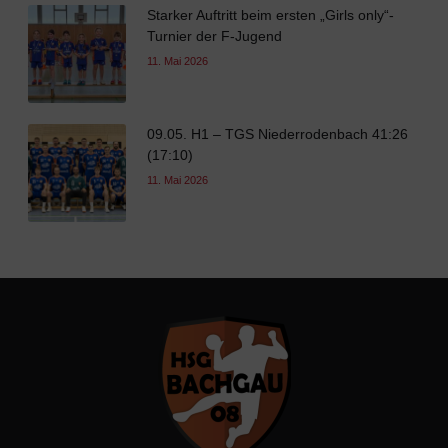
Starker Auftritt beim ersten „Girls only“-
Turnier der F-Jugend
11. Mai 2026
09.05. H1 – TGS Niederrodenbach 41:26
(17:10)
11. Mai 2026