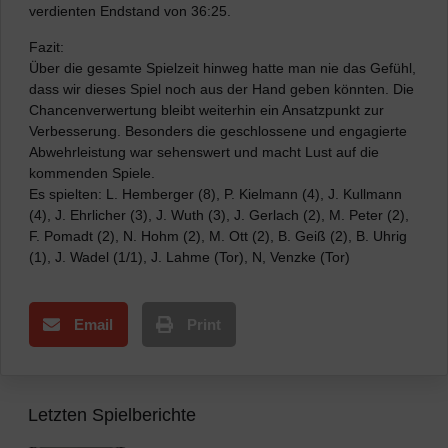
verdienten Endstand von 36:25.
Fazit:
Über die gesamte Spielzeit hinweg hatte man nie das Gefühl,
dass wir dieses Spiel noch aus der Hand geben könnten. Die
Chancenverwertung bleibt weiterhin ein Ansatzpunkt zur
Verbesserung. Besonders die geschlossene und engagierte
Abwehrleistung war sehenswert und macht Lust auf die
kommenden Spiele.
Es spielten: L. Hemberger (8), P. Kielmann (4), J. Kullmann
(4), J. Ehrlicher (3), J. Wuth (3), J. Gerlach (2), M. Peter (2),
F. Pomadt (2), N. Hohm (2), M. Ott (2), B. Geiß (2), B. Uhrig
(1), J. Wadel (1/1), J. Lahme (Tor), N, Venzke (Tor)
Email
Print
Letzten Spielberichte