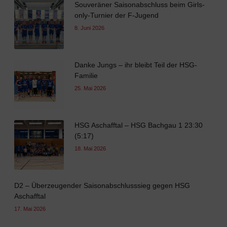
Souveräner Saisonabschluss beim Girls-
only-Turnier der F-Jugend
8. Juni 2026
Danke Jungs – ihr bleibt Teil der HSG-
Familie
25. Mai 2026
HSG Aschafftal – HSG Bachgau 1 23:30
(5:17)
18. Mai 2026
D2 – Überzeugender Saisonabschlusssieg gegen HSG
Aschafftal
17. Mai 2026