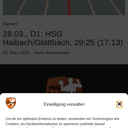
Damen1
28.03., D1: HSG
Haibach/Glattbach, 29:25 (17:13)
29. März 2026
Keine Kommentare
Einwilligung verwalten
Um dir ein optimales Erlebnis zu bieten, verwenden wir Technologien wie
Cookies, um Geräteinformationen zu speichern und/oder darauf