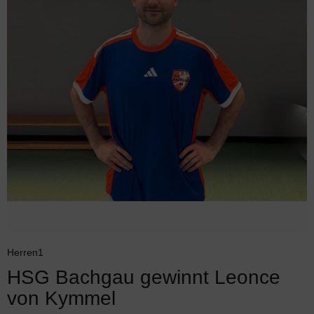
Herren1
HSG Bachgau gewinnt Leonce
von Kymmel