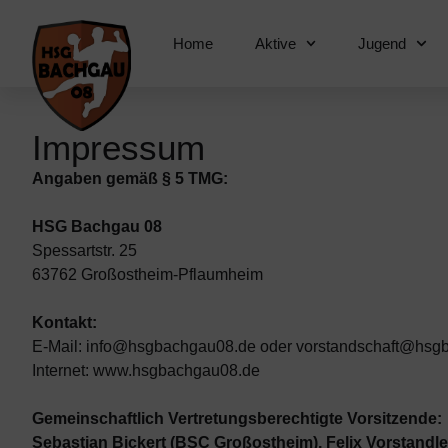
Home
Aktive
Jugend
Impressum
Angaben gemäß § 5 TMG:
HSG Bachgau 08
Spessartstr. 25
63762 Großostheim-Pflaumheim
Kontakt:
E-Mail:
info@hsgbachgau08.de
oder
vorstandschaft@hsg
Internet:
www.hsgbachgau08.de
Gemeinschaftlich Vertretungsberechtigte Vorsitzende:
Sebastian Bickert (BSC Großostheim), Felix Vorstandl