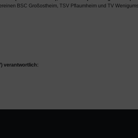
ereinen BSC Großostheim, TSV Pflaumheim und TV Wenigumst
V) verantwortlich: