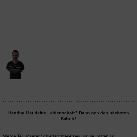
Handball ist deine Leidenschaft? Dann geh den nächsten
Schritt!
Werde Teil unserer Schiedsrichter-Crew und sei mitten im