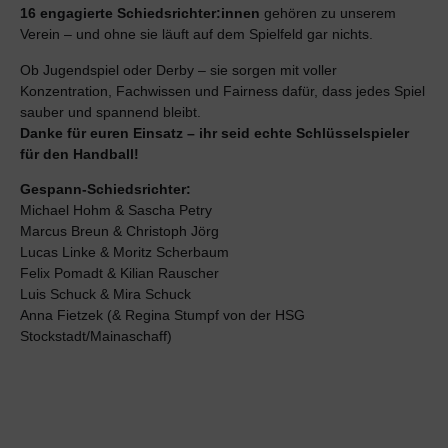
16 engagierte Schiedsrichter:innen
gehören zu unserem
Verein – und ohne sie läuft auf dem Spielfeld gar nichts.
Ob Jugendspiel oder Derby – sie sorgen mit voller
Konzentration, Fachwissen und Fairness dafür, dass jedes Spiel
sauber und spannend bleibt.
Danke für euren Einsatz – ihr seid echte Schlüsselspieler
für den Handball!
Gespann-Schiedsrichter:
Michael Hohm & Sascha Petry
Marcus Breun & Christoph Jörg
Lucas Linke & Moritz Scherbaum
Felix Pomadt & Kilian Rauscher
Luis Schuck & Mira Schuck
Anna Fietzek (& Regina Stumpf von der HSG
Stockstadt/Mainaschaff)