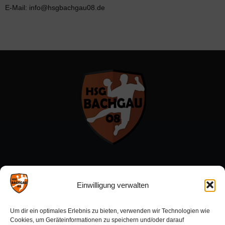
E-Mail: info@hsgbachgau08.de
Menü:
Einwilligung verwalten
Förderverein
Um dir ein optimales Erlebnis zu bieten, verwenden wir Technologien wie
Sponsoren
Cookies, um Geräteinformationen zu speichern und/oder darauf