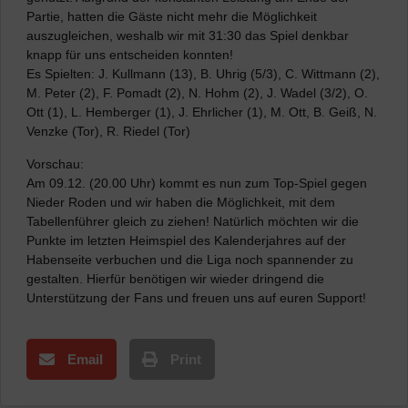
Partie, hatten die Gäste nicht mehr die Möglichkeit
auszugleichen, weshalb wir mit 31:30 das Spiel denkbar
knapp für uns entscheiden konnten!
Es Spielten: J. Kullmann (13), B. Uhrig (5/3), C. Wittmann (2),
M. Peter (2), F. Pomadt (2), N. Hohm (2), J. Wadel (3/2), O.
Ott (1), L. Hemberger (1), J. Ehrlicher (1), M. Ott, B. Geiß, N.
Venzke (Tor), R. Riedel (Tor) ‎
Vorschau:
Am 09.12. (20.00 Uhr) kommt es nun zum Top-Spiel gegen
Nieder Roden und wir haben die Möglichkeit, mit dem
Tabellenführer gleich zu ziehen! Natürlich möchten wir die
Punkte im letzten Heimspiel des Kalenderjahres auf der
Habenseite verbuchen und die Liga noch spannender zu
gestalten. Hierfür benötigen wir wieder dringend die
Unterstützung der Fans und freuen uns auf euren Support!
Email
Print