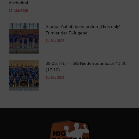
Aschafftal
17. Mai 2026
Starker Auftritt beim ersten „Girls only“-
Turnier der F-Jugend
11. Mai 2026
09.05. H1 – TGS Niederrodenbach 41:26
(17:10)
11. Mai 2026