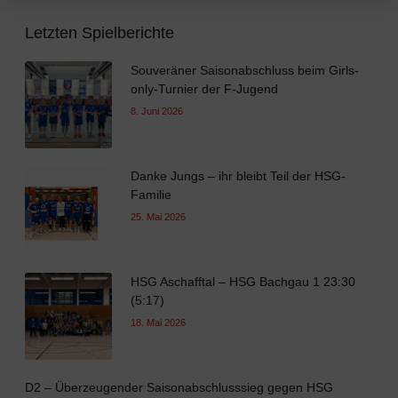
Letzten Spielberichte
Souveräner Saisonabschluss beim Girls-
only-Turnier der F-Jugend
8. Juni 2026
Danke Jungs – ihr bleibt Teil der HSG-
Familie
25. Mai 2026
HSG Aschafftal – HSG Bachgau 1 23:30
(5:17)
18. Mai 2026
D2 – Überzeugender Saisonabschlusssieg gegen HSG