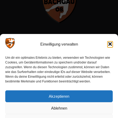
Menü:
Einwilligung verwalten
Förderverein
Um dir ein optimales Erlebnis zu bieten, verwenden wir Technologien wie
Sponsoren
Cookies, um Geräteinformationen zu speichern und/oder darauf
zuzugreifen. Wenn du diesen Technologien zustimmst, können wir Daten
wie das Surfverhalten oder eindeutige IDs auf dieser Website verarbeiten.
Wenn du deine Einwillligung nicht erteilst oder zurückziehst, können
Aktuelles:
bestimmte Merkmale und Funktionen beeinträchtigt werden.
Ergebnisse
Akzeptieren
Spielberichte
Kommende Spiele
Ablehnen