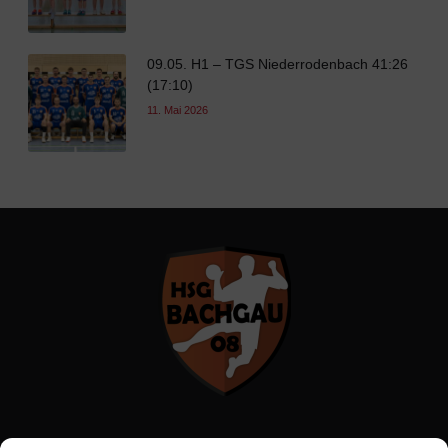
09.05. H1 – TGS Niederrodenbach 41:26
(17:10)
11. Mai 2026