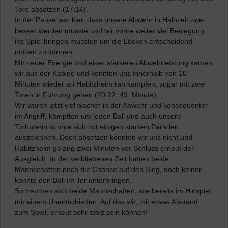
Tore absetzen (17:14).
In der Pause war klar, dass unsere Abwehr in Halbzeit zwei
besser werden musste und wir vorne weiter viel Bewegung
ins Spiel bringen mussten um die Lücken entscheidend
nutzen zu können.
Mit neuer Energie und einer stärkeren Abwehrleistung kamen
wir aus der Kabine und konnten uns innerhalb von 10
Minuten wieder an Habitzheim ran kämpfen, sogar mit zwei
Toren in Führung gehen (20:22, 43. Minute).
Wir waren jetzt viel wacher in der Abwehr und konsequenter
im Angriff, kämpften um jeden Ball und auch unsere
Torhüterin konnte sich mit einigen starken Paraden
auszeichnen. Doch absetzen konnten wir uns nicht und
Habitzheim gelang zwei Minuten vor Schluss erneut der
Ausgleich. In der verbliebenen Zeit hatten beide
Mannschaften noch die Chance auf den Sieg, doch keiner
konnte den Ball im Tor unterbringen.
So trennten sich beide Mannschaften, wie bereits im Hinspiel,
mit einem Unentschieden. Auf das wir, mit etwas Abstand
zum Spiel, erneut sehr stolz sein können!