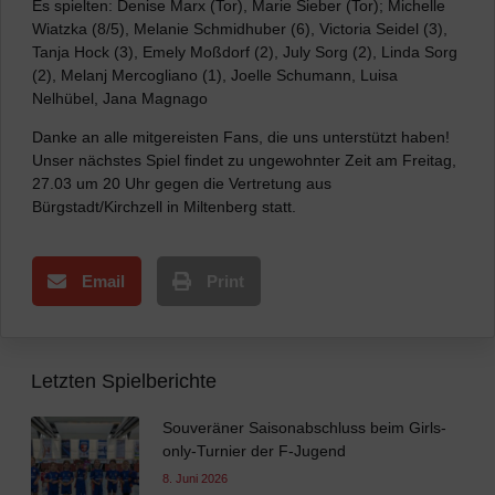
Es spielten: Denise Marx (Tor), Marie Sieber (Tor); Michelle
Wiatzka (8/5), Melanie Schmidhuber (6), Victoria Seidel (3),
Tanja Hock (3), Emely Moßdorf (2), July Sorg (2), Linda Sorg
(2), Melanj Mercogliano (1), Joelle Schumann, Luisa
Nelhübel, Jana Magnago
Danke an alle mitgereisten Fans, die uns unterstützt haben!
Unser nächstes Spiel findet zu ungewohnter Zeit am Freitag,
27.03 um 20 Uhr gegen die Vertretung aus
Bürgstadt/Kirchzell in Miltenberg statt.
Email
Print
Letzten Spielberichte
Souveräner Saisonabschluss beim Girls-
only-Turnier der F-Jugend
8. Juni 2026