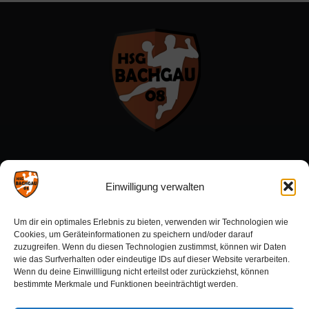
Menü:
Einwilligung verwalten
Förderverein
Um dir ein optimales Erlebnis zu bieten, verwenden wir Technologien wie
Sponsoren
Cookies, um Geräteinformationen zu speichern und/oder darauf
zuzugreifen. Wenn du diesen Technologien zustimmst, können wir Daten
wie das Surfverhalten oder eindeutige IDs auf dieser Website verarbeiten.
Wenn du deine Einwillligung nicht erteilst oder zurückziehst, können
Aktuelles:
bestimmte Merkmale und Funktionen beeinträchtigt werden.
Ergebnisse