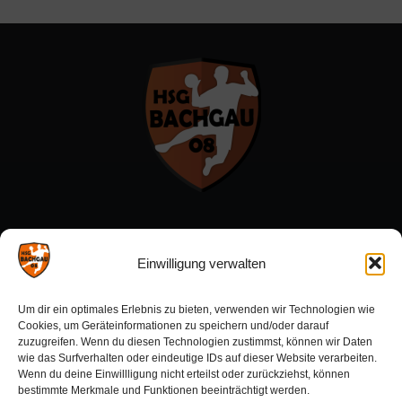
Menü:
Einwilligung verwalten
Förderverein
Um dir ein optimales Erlebnis zu bieten, verwenden wir Technologien wie
Sponsoren
Cookies, um Geräteinformationen zu speichern und/oder darauf
zuzugreifen. Wenn du diesen Technologien zustimmst, können wir Daten
wie das Surfverhalten oder eindeutige IDs auf dieser Website verarbeiten.
Wenn du deine Einwillligung nicht erteilst oder zurückziehst, können
Aktuelles:
bestimmte Merkmale und Funktionen beeinträchtigt werden.