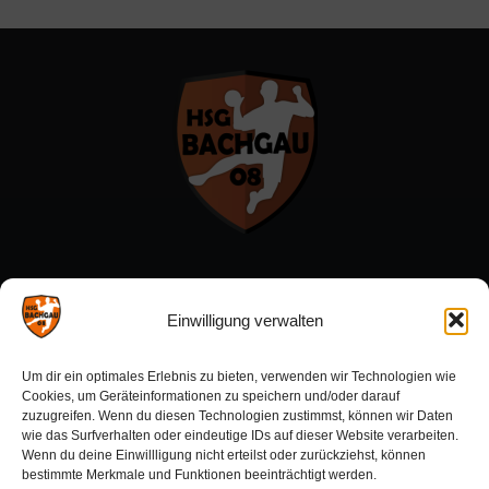
Menü:
Einwilligung verwalten
Förderverein
Um dir ein optimales Erlebnis zu bieten, verwenden wir Technologien wie
Sponsoren
Cookies, um Geräteinformationen zu speichern und/oder darauf
zuzugreifen. Wenn du diesen Technologien zustimmst, können wir Daten
wie das Surfverhalten oder eindeutige IDs auf dieser Website verarbeiten.
Wenn du deine Einwillligung nicht erteilst oder zurückziehst, können
Aktuelles:
bestimmte Merkmale und Funktionen beeinträchtigt werden.