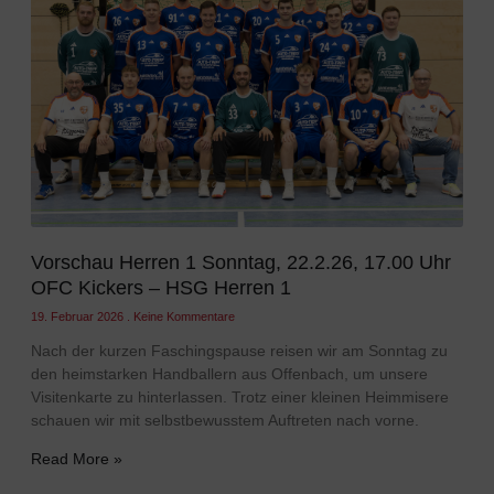
Vorschau Herren 1 Sonntag, 22.2.26, 17.00 Uhr
OFC Kickers – HSG Herren 1
19. Februar 2026
Keine Kommentare
Nach der kurzen Faschingspause reisen wir am Sonntag zu
den heimstarken Handballern aus Offenbach, um unsere
Visitenkarte zu hinterlassen. Trotz einer kleinen Heimmisere
schauen wir mit selbstbewusstem Auftreten nach vorne.
Read More »