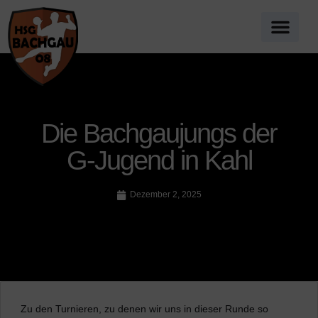
Die Bachgaujungs der
G-Jugend in Kahl
Dezember 2, 2025
Zu den Turnieren, zu denen wir uns in dieser Runde so