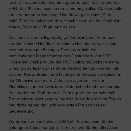
reichlich nachmelden konnten, gehörte auch das Turnier der
HSG Kahl /Kleinostheim in der stimmungsvollen Waldseehalle
am vergangenen Samstag. Und da wir gleich vier „Girls-
only“-Turniere spielen dürfen, beschlossen wir, dieses Mal mit
einem „Boys only“-Team anzureisen.
Weil aber die aktuell großzügige Verteilung von Viren auch
vor den kleinen Handballern keinen Halt macht, war es ein
besonders junges Bachgau-Team, das sich den
ambitionierten Mannschaften des Gastgebers, der HSG
Hörstein/Michelbach und der HSG Haibach/Glattbach stellte.
Umso großartiger war es daher beobachten zu können, mit
welcher Konzentration und technischer Finesse die Spieler in
der Offensive wie in der Defensive agierten, in einer
Altersklasse, in der zwei Jahre Unterschied mehr als nur eine
Welt bedeuten. Daß dann zu Turnierpremieren auch noch
Torpremieren hinzukamen, rundete den erfolgreichen Tag ab,
natürliche neben den wohlverdienten Preisen bei der
Siegerehrung.
Wir bedanken uns bei der HSG Kahl-Kleinostheim für die
gelungene Ausrichtung des Turniers, und für die tolle Aktion,