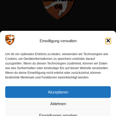
Menü:
Einwilligung verwalten
Förderverein
Um dir ein optimales Erlebnis zu bieten, verwenden wir Technologien wie
Sponsoren
Cookies, um Geräteinformationen zu speichern und/oder darauf
zuzugreifen. Wenn du diesen Technologien zustimmst, können wir Daten
wie das Surfverhalten oder eindeutige IDs auf dieser Website verarbeiten.
Wenn du deine Einwillligung nicht erteilst oder zurückziehst, können
Aktuelles:
bestimmte Merkmale und Funktionen beeinträchtigt werden.
Ergebnisse
Akzeptieren
Spielberichte
Kommende Spiele
Ablehnen
Einstellungen ansehen