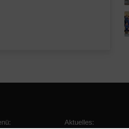
nü:
Aktuelles: