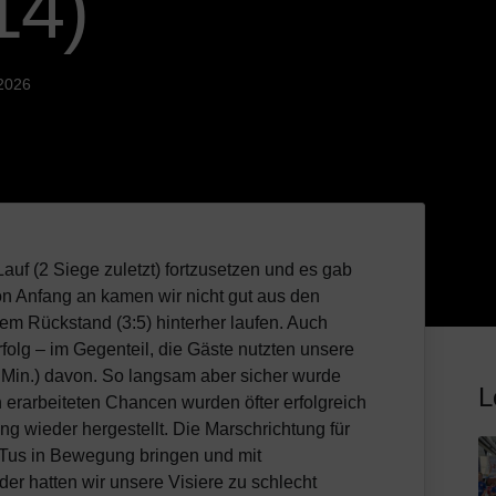
14)
2026
Lauf (2 Siege zuletzt) fortzusetzen und es gab
on Anfang an kamen wir nicht gut aus den
em Rückstand (3:5) hinterher laufen. Auch
olg – im Gegenteil, die Gäste nutzten unsere
 Min.) davon. So langsam aber sicher wurde
L
 erarbeiteten Chancen wurden öfter erfolgreich
ng wieder hergestellt. Die Marschrichtung für
r Tus in Bewegung bringen und mit
er hatten wir unsere Visiere zu schlecht