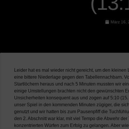
(13:
März 16, 
Leider hat es mal wieder nicht gereicht, um den kleinen 
eine bittere Niederlage gegen den Tabellennachbarn. V
Startlöchern heraus und nach 5 Minuten mussten wir ein
einige Umstellungen brachten nicht den gewünschten Erf
Unsicherheiten konsequent aus und zogen auf 5:10 (15.
unser Spiel in den kommenden Minuten zügiger, die sich
genutzt und wir hatten bis zum Pausenpfiff die Tuchfühlu
den 2. Abschnitt war klar, mit viel Tempo die Abwehr de
konzentrierten Würfen zum Erfolg zu gelangen. Aber wied