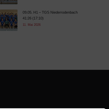
09.05. H1 – TGS Niederrodenbach
41:26 (17:10)
11. Mai 2026