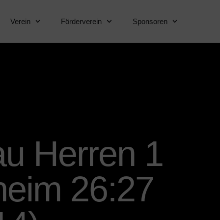
Verein
Förderverein
Sponsoren
u Herren 1
heim 26:27