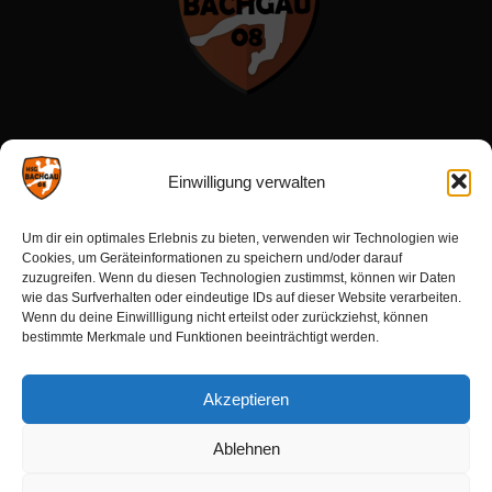
Menü:
Einwilligung verwalten
Förderverein
Um dir ein optimales Erlebnis zu bieten, verwenden wir Technologien wie
Sponsoren
Cookies, um Geräteinformationen zu speichern und/oder darauf
zuzugreifen. Wenn du diesen Technologien zustimmst, können wir Daten
wie das Surfverhalten oder eindeutige IDs auf dieser Website verarbeiten.
Wenn du deine Einwillligung nicht erteilst oder zurückziehst, können
Aktuelles:
bestimmte Merkmale und Funktionen beeinträchtigt werden.
Ergebnisse
Akzeptieren
Spielberichte
Kommende Spiele
Ablehnen