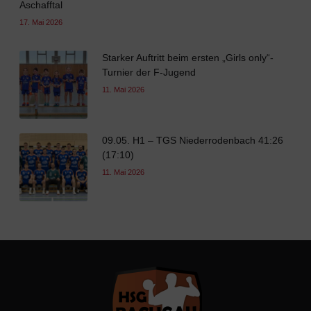
Aschafftal
17. Mai 2026
Starker Auftritt beim ersten „Girls only“-
Turnier der F-Jugend
11. Mai 2026
09.05. H1 – TGS Niederrodenbach 41:26
(17:10)
11. Mai 2026