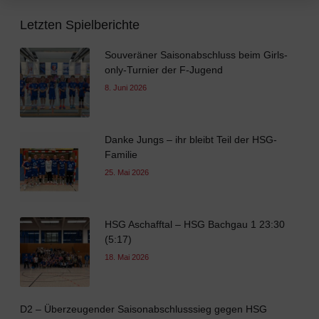
Letzten Spielberichte
Souveräner Saisonabschluss beim Girls-
only-Turnier der F-Jugend
8. Juni 2026
Danke Jungs – ihr bleibt Teil der HSG-
Familie
25. Mai 2026
HSG Aschafftal – HSG Bachgau 1 23:30
(5:17)
18. Mai 2026
D2 – Überzeugender Saisonabschlusssieg gegen HSG