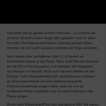
Irgendwie soll es gerade einfach nicht sein – es scheint wie
verhext. Obwohl unsere Jungs alles gegeben und vor allem
im ersten Durchgang eine klasse Leistung gezeigt haben,
mussten wir nun auch auswärts erstmals die Segel streichen.
Nach einem eher verhaltenen Start (2:4) fanden wir
zunehmend besser in die Partie. Nach zwölf Minuten konnten
wir mit 8:6 in Führung gehen und zwangen die Gastgeber
aus Hessen zur Auszeit. Doch auch danach blieben wir am
Drücker: hohe Einsatzbereitschaft, geschlossenes Arbeiten
im Deckungsverbund und eine meist konsequente
Chancenverwertung sorgten dafür, dass wir uns ein
verdientes Polster erspielten und mit einer Führung in die
Pause gingen.
Direkt nach Wiederanpfiff bot sich das gleiche Bild. Wir waren