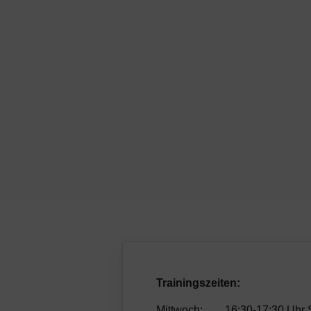
Trainingszeiten:
Mittwoch: 16:30-17:30 Uhr S