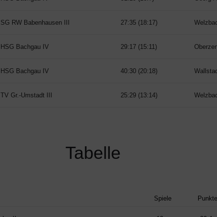
SG RW Babenhausen III
27:35 (18:17)
Welzbac
HSG Bachgau IV
29:17 (15:11)
Oberzent
HSG Bachgau IV
40:30 (20:18)
Wallstad
TV Gr.-Umstadt III
25:29 (13:14)
Welzbac
Tabelle
Spiele
Punkt