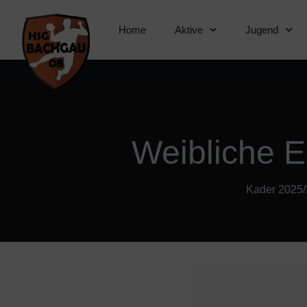
Home
Aktive
Jugend
Weibliche 
Kader 2025