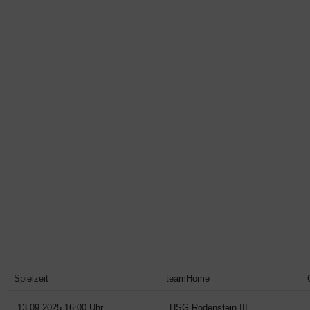
Spielzeit
teamHome
13.09.2025 16:00 Uhr
HSG Rodenstein III