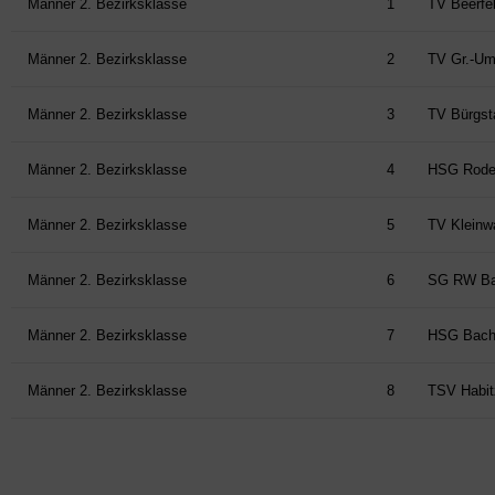
Männer 2. Bezirksklasse
1
TV Beerfel
Männer 2. Bezirksklasse
2
TV Gr.-Ums
Männer 2. Bezirksklasse
3
TV Bürgsta
Männer 2. Bezirksklasse
4
HSG Roden
Männer 2. Bezirksklasse
5
TV Kleinwa
Männer 2. Bezirksklasse
6
SG RW Ba
Männer 2. Bezirksklasse
7
HSG Bach
Männer 2. Bezirksklasse
8
TSV Habit