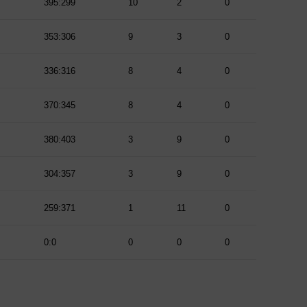
395:299
10
2
0
353:306
9
3
0
336:316
8
4
0
370:345
8
4
0
380:403
3
9
0
304:357
3
9
0
259:371
1
11
0
0:0
0
0
0